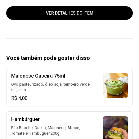
VER DETALHES DO ITEM
Você também pode gostar disso
Maionese Caseira 75ml
Ovo pasteurizado, óleo soja, tempero verde,
sal, alho
R$ 4,00
Hambúrguer
Pão Brioche, Queijo, Maionese, Alface,
Tomate e Hambúguer 200g.