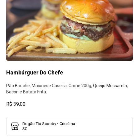
Hambúrguer Do Chefe
Pão Brioche, Maionese Caseira, Carne 200g, Queijo Mussarela,
Bacon e Batata Frita.
R$ 39,00
Dogão Tio Scooby • Criciúma -
SC