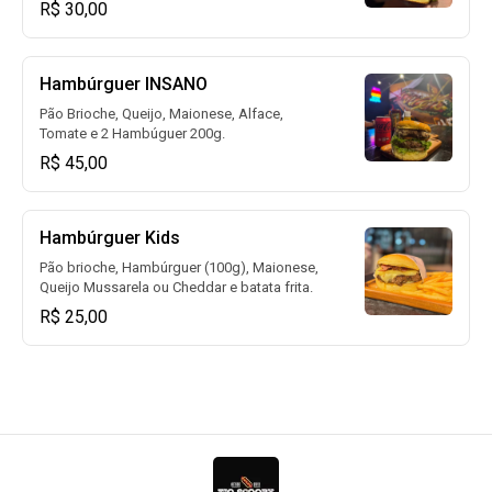
R$ 30,00
Hambúrguer INSANO
Pão Brioche, Queijo, Maionese, Alface,
Tomate e 2 Hambúguer 200g.
R$ 45,00
Hambúrguer Kids
Pão brioche, Hambúrguer (100g), Maionese,
Queijo Mussarela ou Cheddar e batata frita.
R$ 25,00